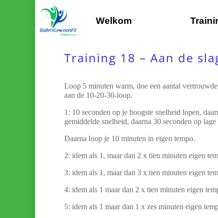
Welkom
Train
Training 18 – Aan de sla
Loop 5 minuten warm, doe een aantal vertrouwde
aan de 10-20-30-loop.
1: 10 seconden op je hoogste snelheid lopen, daa
gemiddelde snelheid, daarna 30 seconden op lage i
Daarna loop je 10 minuten in eigen tempo.
2: idem als 1, maar dan 2 x tien minuten eigen te
3: idem als 1, maar dan 3 x tien minuten eigen te
4: idem als 1 maar dan 2 x tien minuten eigen te
5: idem als 1 maar dan 1 x zes minuten eigen tem