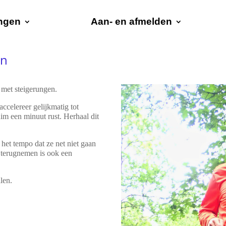
ingen
Aan- en afmelden
en
met steigerungen.
ccelereer gelijkmatig tot
m een minuut rust. Herhaal dit
 het tempo dat ze net niet gaan
 terugnemen is ook een
len.