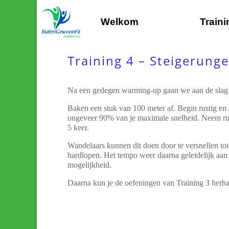
Welkom
Train
Training 4 – Steigerung
Na een gedegen warming-up gaan we aan de slag 
Baken een stuk van 100 meter af. Begin rustig en a
ongeveer 90% van je maximale snelheid. Neem rui
5 keer.
Wandelaars kunnen dit doen door te versnellen tot
hardlopen. Het tempo weer daarna geleidelijk aan
mogelijkheid.
Daarna kun je de oefeningen van Training 3 herha