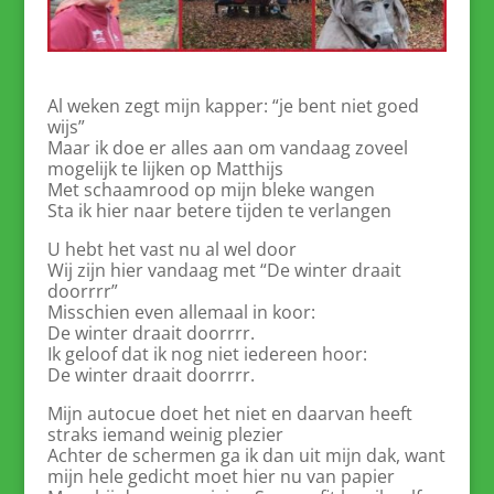
Al weken zegt mijn kapper: “je bent niet goed
wijs”
Maar ik doe er alles aan om vandaag zoveel
mogelijk te lijken op Matthijs
Met schaamrood op mijn bleke wangen
Sta ik hier naar betere tijden te verlangen
U hebt het vast nu al wel door
Wij zijn hier vandaag met “De winter draait
doorrrr”
Misschien even allemaal in koor:
De winter draait doorrrr.
Ik geloof dat ik nog niet iedereen hoor:
De winter draait doorrrr.
Mijn autocue doet het niet en daarvan heeft
straks iemand weinig plezier
Achter de schermen ga ik dan uit mijn dak, want
mijn hele gedicht moet hier nu van papier