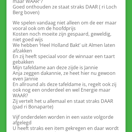
maar WAAR”?
Goed onthouden ze staat straks DAAR ( ri Loch
Berg boven)
We spelen vandaag niet alleen om de eer maar
vooral ook om de hoofdprijs
Kosten noch moeite zijn gespaard, geweldig,
niet goed wijs
We hebben ‘Heel Holland Bakt’ uit Almen laten
afzakken
En zij heeft speciaal voor de winnaar een taart
gebakken
Mijn tafeldame aan deze zijde is Jannie
Anja zeggen dakannie, ze heet hier nu gewoon
even Jannie
En allround als deze tafeldame is, regelt ook zij
ook nog een onderdeel en wel Energie maar
WAAR?
Zij vertelt het u allemaal en staat straks DAAR
(pad ri Bonaparte)
Vijf onderdelen worden in een vaste volgorde
afgelegd
U heeft straks een item gekregen en daar wordt