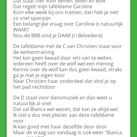
Dat staat hier voor Benen, Billen en Buik
Dat regelt mijn tafeldame Caroline
Kom elke week bij ons trainen, dan heb je niet
zo snel spierpijn
Een belangrijke vraag over Caroline is natuurlijk
WAAR?
Nou de BBB vind je DAAR (ri Belvedere)
De tafeldame met de C van Christien staat voor
de wolventraining
Het kan geen kwaad daar iets van te weten,
iedereen heeft over de wolf wel een mening
Kennis over de wolf kan dus geen kwaad, straks
ga je met je eigen koor
Naar Christien haar onderdeel dat vind je op
het pad rechtdoor
De D staat voor dansmuziek en dan weet u
natuurlijk al snel
Dat zal Bianca wel wezen, dat kan ze altijd wel
Ik stel u dus met plezier aan deze tafeldame
voor
Ik kan goed met haar dezelfde deur door
Maar de vraag van vandaag is ook weer “Bianca