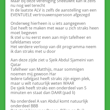
Maar bij deze vereniging Sneeuwfit kan ik zelfs
nu nog wel terecht
In de laatste ALV is zelfs de aanstelling van een
EVENTUELE vertrouwenspersoon afgezegd
Onderweg hierheen is u iets aangegeven
Dat heeft te maken met waar u zich straks heen
moet begeven
Ik stel u nu eerst even aan mijn tafelheer en
tafeldames voor
Het verdere verloop van dit programma neem
ik dan straks met u door
Aan deze zijde ziet u Sjeik Abdul Sjameini van
Qatar
Tafelheer van Matthijs, maar sommigen
noemen mij gewoon Har
Iedere tafelgast heeft straks zijn eigen plek,
maar u wilt natuurlijk weten WAAR
De sjeik heeft straks een onderdeel van 5
minuten en staat dan DAAR (pad li)
Na onderdeel A van Abdul komt natuurlijk
onderdeel BBB