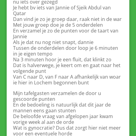
nu iets over gezegd
Je hebt bv iets van Jannie of Sjeik Abdul van
Qatar
Dan vind je zo je groep daar, raak niet in de war
Met jouw groep doe je de 5 onderdelen
En verzamel je zo de punten voor de taart van
Jannie
Als je dat nu nog niet snapt, dannie
Tussen de onderdelen door loop je 6 minuten
in je eigen tempo
Na 3 minuten hoor je een fluit, dat klinkt zo
Dat is halverwege, je keert om en gaat naar het
volgende punt
Van C naar D, van F naar A afhankelijk van woar
ie hier in Lochem begonnen bunt
Mijn tafelgasten verzamelen de door u
gescoorde punten
En de bedoeling is natuurlijk dat dit jaar de
mannen eens gaan stunten
De beloofde vraag van afgelopen jaar kwam
vorige week al aan de orde
Wat is gynocratie? Dus dat zorgt hier niet meer
voor een eventuele horde